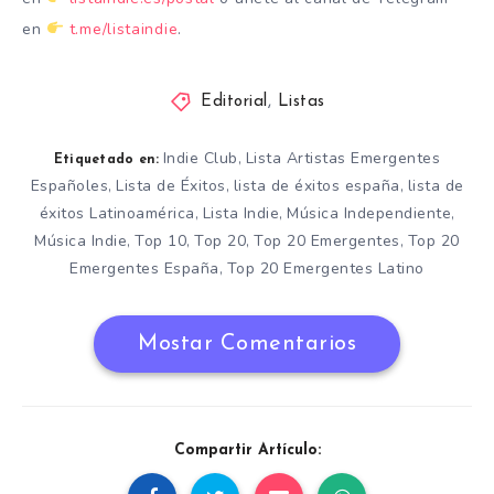
en
t.me/listaindie
.
Editorial
,
Listas
Indie Club
Lista Artistas Emergentes
,
Etiquetado en:
Españoles
Lista de Éxitos
lista de éxitos españa
lista de
,
,
,
éxitos Latinoamérica
Lista Indie
Música Independiente
,
,
,
Música Indie
Top 10
Top 20
Top 20 Emergentes
Top 20
,
,
,
,
Emergentes España
Top 20 Emergentes Latino
,
Mostar Comentarios
Compartir Artículo: