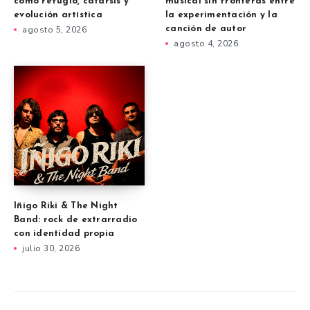
como refugio, catarsis y
musical sin fronteras entre
evolución artística
la experimentación y la
agosto 5, 2026
canción de autor
agosto 4, 2026
Iñigo Riki & The Night
Band: rock de extrarradio
con identidad propia
julio 30, 2026