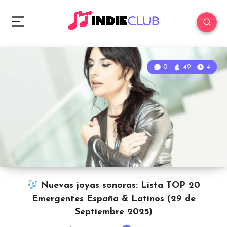
0
49
4
Nuevas joyas sonoras: Lista TOP 20
Emergentes España & Latinos (29 de
Septiembre 2025)