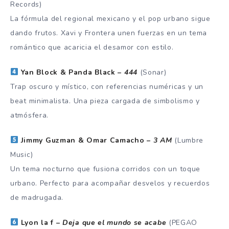
Records)
La fórmula del regional mexicano y el pop urbano sigue
dando frutos. Xavi y Frontera unen fuerzas en un tema
romántico que acaricia el desamor con estilo.
Yan Block & Panda Black –
444
(Sonar)
Trap oscuro y místico, con referencias numéricas y un
beat minimalista. Una pieza cargada de simbolismo y
atmósfera.
Jimmy Guzman & Omar Camacho –
3 AM
(Lumbre
Music)
Un tema nocturno que fusiona corridos con un toque
urbano. Perfecto para acompañar desvelos y recuerdos
de madrugada.
Lyon la f –
Deja que el mundo se acabe
(PEGAO