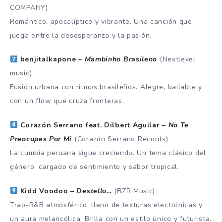
COMPANY)
Romántico, apocalíptico y vibrante. Una canción que
juega entre la desesperanza y la pasión.
benjitalkapone –
Mambinho Brasileno
(Nextlevel
music)
Fusión urbana con ritmos brasileños. Alegre, bailable y
con un flow que cruza fronteras.
Corazón Serrano feat. Dilbert Aguilar –
No Te
Preocupes Por Mi
(Corazón Serrano Records)
La cumbia peruana sigue creciendo. Un tema clásico del
género, cargado de sentimiento y sabor tropical.
Kidd Voodoo –
Destello…
(BZR Music)
Trap-R&B atmosférico, lleno de texturas electrónicas y
un aura melancólica. Brilla con un estilo único y futurista.