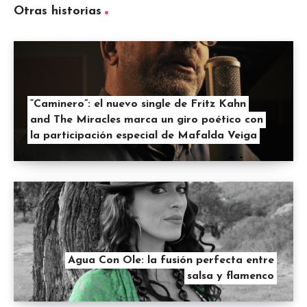
Otras historias
“Caminero”: el nuevo single de Fritz Kahn
and The Miracles marca un giro poético con
la participación especial de Mafalda Veiga
Agua Con Ole: la fusión perfecta entre
salsa y flamenco