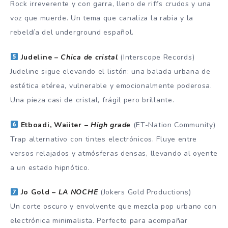
Rock irreverente y con garra, lleno de riffs crudos y una
voz que muerde. Un tema que canaliza la rabia y la
rebeldía del underground español.
Judeline –
Chica de cristal
(Interscope Records)
Judeline sigue elevando el listón: una balada urbana de
estética etérea, vulnerable y emocionalmente poderosa.
Una pieza casi de cristal, frágil pero brillante.
Etboadi, Waiiter –
High grade
(ET-Nation Community)
Trap alternativo con tintes electrónicos. Fluye entre
versos relajados y atmósferas densas, llevando al oyente
a un estado hipnótico.
Jo Gold –
LA NOCHE
(Jokers Gold Productions)
Un corte oscuro y envolvente que mezcla pop urbano con
electrónica minimalista. Perfecto para acompañar