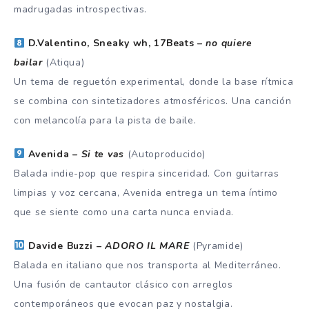
madrugadas introspectivas.
D.Valentino, Sneaky wh, 17Beats –
no quiere
bailar
(Atiqua)
Un tema de reguetón experimental, donde la base rítmica
se combina con sintetizadores atmosféricos. Una canción
con melancolía para la pista de baile.
Avenida –
Si te vas
(Autoproducido)
Balada indie-pop que respira sinceridad. Con guitarras
limpias y voz cercana, Avenida entrega un tema íntimo
que se siente como una carta nunca enviada.
Davide Buzzi –
ADORO IL MARE
(Pyramide)
Balada en italiano que nos transporta al Mediterráneo.
Una fusión de cantautor clásico con arreglos
contemporáneos que evocan paz y nostalgia.