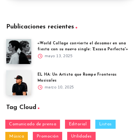
Publicaciones recientes
«World Collage convierte el desamor en una
fiesta con su nuevo single: ‘Excusa Perfecta'»
mayo 13, 2025
EL HA: Un Artista que Rompe Fronteras
Musicales
marzo 10, 2025
Tag Cloud
Comunicado de prensa
Editorial
Listas
Música
Promoción
Utilidades