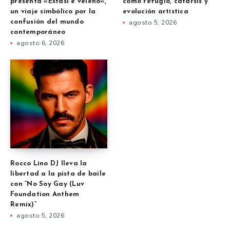
presenta «Estasi e veleno»,
como refugio, catarsis y
un viaje simbólico por la
evolución artística
confusión del mundo
agosto 5, 2026
contemporáneo
agosto 6, 2026
Rocco Lino DJ lleva la
libertad a la pista de baile
con “No Soy Gay (Luv
Foundation Anthem
Remix)”
agosto 5, 2026