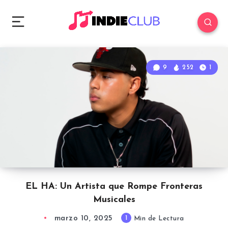
9
252
1
EL HA: Un Artista que Rompe Fronteras
Musicales
marzo 10, 2025
1
Min de Lectura