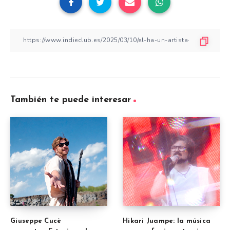
También te puede interesar
Giuseppe Cucè
Hikari Juampe: la música