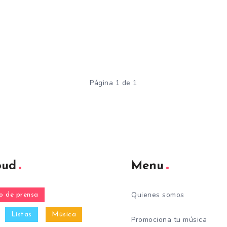
Página 1 de 1
oud
Menu
Quienes somos
 de prensa
Listas
Música
Promociona tu música