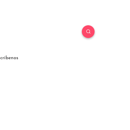
críbenos