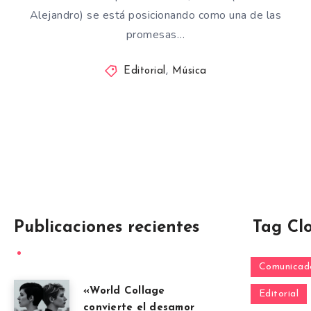
Alejandro) se está posicionando como una de las
promesas…
Editorial
,
Música
Publicaciones recientes
Tag Cl
Comunicado
«World Collage
Editorial
convierte el desamor