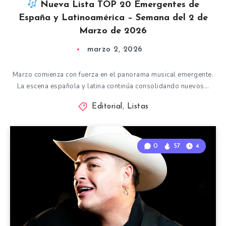
Nueva Lista TOP 20 Emergentes de
España y Latinoamérica – Semana del 2 de
Marzo de 2026
marzo 2, 2026
Marzo comienza con fuerza en el panorama musical emergente.
La escena española y latina continúa consolidando nuevos…
Editorial
,
Listas
0
57
4