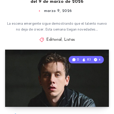
del 9 de marzo de 2026
marzo 9, 2026
La escena emergente sigue demostrando que el talento nuevo
no deja de crecer. Esta semana llegan novedades…
Editorial
,
Listas
0
83
4