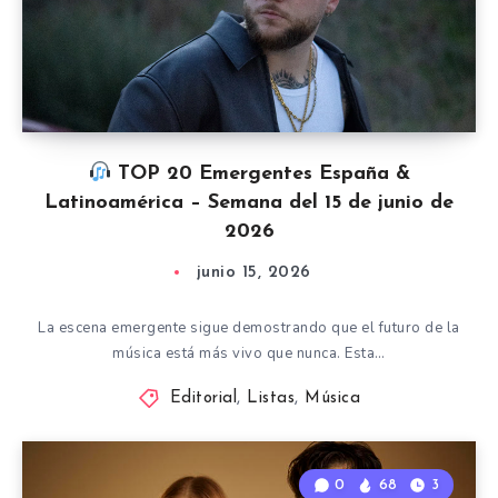
TOP 20 Emergentes España &
Latinoamérica – Semana del 15 de junio de
2026
junio 15, 2026
La escena emergente sigue demostrando que el futuro de la
música está más vivo que nunca. Esta…
Editorial
,
Listas
,
Música
0
68
3