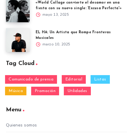
«World Collage convierte el desamor en una
fiesta con su nuevo single: ‘Excusa Perfecta'»
mayo 13, 2025
EL HA: Un Artista que Rompe Fronteras
Musicales
marzo 10, 2025
Tag Cloud
Comunicado de prensa
Editorial
Listas
Música
Promoción
Utilidades
Menu
Quienes somos