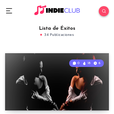
Lista de Éxitos
34 Publicaciones
0
18
6