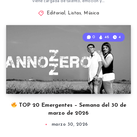
viene cargada de talento, emoción y…
Editorial
,
Listas
,
Música
0
46
4
TOP 20 Emergentes – Semana del 30 de
marzo de 2026
marzo 30, 2026