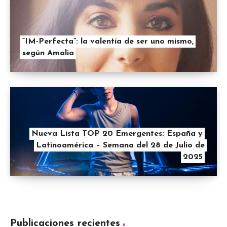
“IM-Perfecta”: la valentía de ser uno mismo,
según Amalia
Nueva Lista TOP 20 Emergentes: España y
Latinoamérica – Semana del 28 de Julio de
2025
Publicaciones recientes