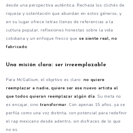
desde una perspectiva auténtica. Rechaza los clichés de
riqueza y ostentación que abundan en estos géneros, y
en su lugar ofrece letras llenas de referencias a la
cultura popular, reflexiones honestas sobre la vida
cotidiana y un enfoque fresco que
se siente real, no
fabricado
.
Una misión clara: ser irreemplazable
Para McGallium, el objetivo es claro:
no quiere
reemplazar a nadie, quiere ser ese nuevo artista al
que todos quieran reemplazar algún día
. Su meta no
es encajar, sino
transformar
. Con apenas 15 años, ya se
perfila como una voz distinta, con potencial para redefinir
el rap mexicano desde adentro, sin disfraces de lo que
no es.