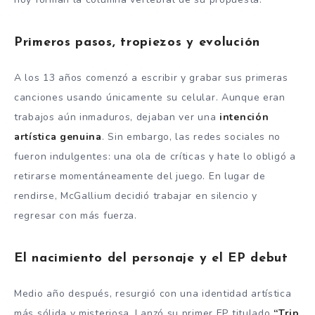
Primeros pasos, tropiezos y evolución
A los 13 años comenzó a escribir y grabar sus primeras
canciones usando únicamente su celular. Aunque eran
trabajos aún inmaduros, dejaban ver una
intención
artística genuina
. Sin embargo, las redes sociales no
fueron indulgentes: una ola de críticas y hate lo obligó a
retirarse momentáneamente del juego. En lugar de
rendirse, McGallium decidió trabajar en silencio y
regresar con más fuerza.
El nacimiento del personaje y el EP debut
Medio año después, resurgió con una identidad artística
más sólida y misteriosa. Lanzó su primer EP titulado
“Trip