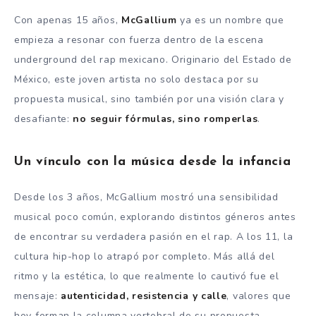
Con apenas 15 años,
McGallium
ya es un nombre que
empieza a resonar con fuerza dentro de la escena
underground del rap mexicano. Originario del Estado de
México, este joven artista no solo destaca por su
propuesta musical, sino también por una visión clara y
desafiante:
no seguir fórmulas, sino romperlas
.
Un vínculo con la música desde la infancia
Desde los 3 años, McGallium mostró una sensibilidad
musical poco común, explorando distintos géneros antes
de encontrar su verdadera pasión en el rap. A los 11, la
cultura hip-hop lo atrapó por completo. Más allá del
ritmo y la estética, lo que realmente lo cautivó fue el
mensaje:
autenticidad, resistencia y calle
, valores que
hoy forman la columna vertebral de su propuesta.