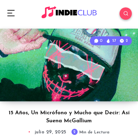
0
57
2
15 Años, Un Micrófono y Mucho que Decir: Así
Suena McGallium
julio 29, 2025
2
Min de Lectura