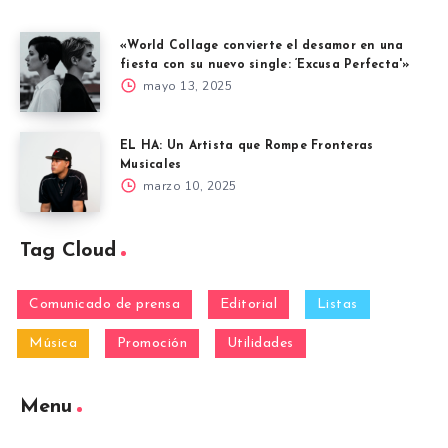
«World Collage convierte el desamor en una
fiesta con su nuevo single: ‘Excusa Perfecta'»
mayo 13, 2025
EL HA: Un Artista que Rompe Fronteras
Musicales
marzo 10, 2025
Tag Cloud
Comunicado de prensa
Editorial
Listas
Música
Promoción
Utilidades
Menu