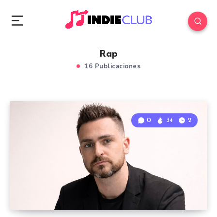
Rap
16 Publicaciones
0
34
2