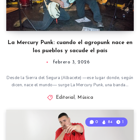
La Mercury Punk: cuando el agropunk nace en
los pueblos y sacude el país
febrero 3, 2026
Desde la Sierra del Segura (Albacete) —ese lugar donde, según
dicen, nace el mundo— surge La Mercury Punk, una banda…
Editorial
,
Música
0
84
1