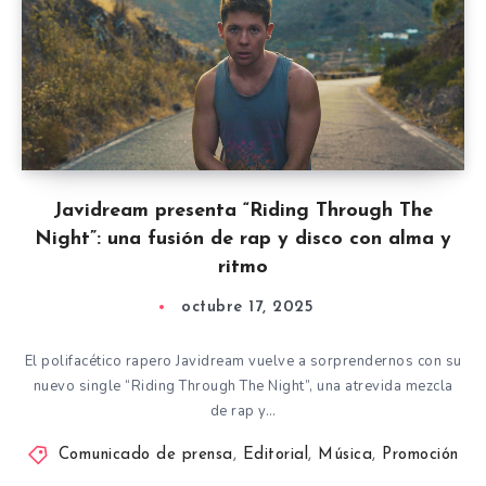
Javidream presenta “Riding Through The
Night”: una fusión de rap y disco con alma y
ritmo
octubre 17, 2025
El polifacético rapero Javidream vuelve a sorprendernos con su
nuevo single “Riding Through The Night”, una atrevida mezcla
de rap y…
Comunicado de prensa
,
Editorial
,
Música
,
Promoción