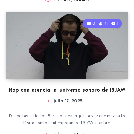
Editorial
,
Música
0
41
1
Rap con esencia: el universo sonoro de 13JAW
julio 17, 2025
Desde las calles de Barcelona emerge una voz que mezcla lo
clásico con lo contemporáneo. 13JAW, nombre…