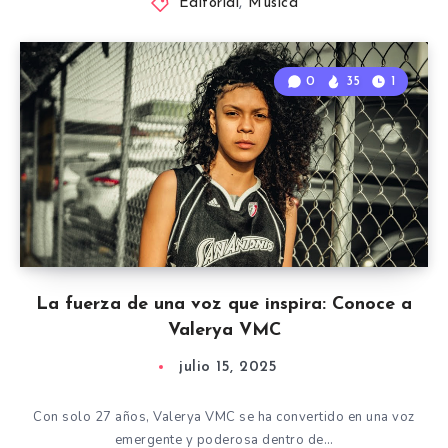
Editorial
,
Música
0
35
1
La fuerza de una voz que inspira: Conoce a
Valerya VMC
julio 15, 2025
Con solo 27 años, Valerya VMC se ha convertido en una voz
emergente y poderosa dentro de…