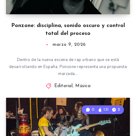
Ponzone: disciplina, sonido oscuro y control
total del proceso
marzo 9, 2026
Dentro de la nueva escena de rap urbano que se está
desarrollando en España, Ponzone representa una propuesta
marcada…
Editorial
,
Música
0
131
2