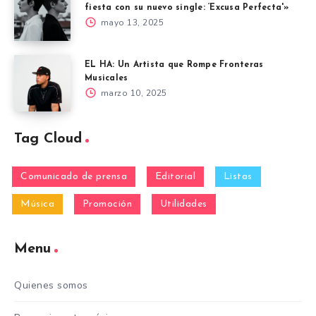
fiesta con su nuevo single: ‘Excusa Perfecta'»
mayo 13, 2025
EL HA: Un Artista que Rompe Fronteras
Musicales
marzo 10, 2025
Tag Cloud
Comunicado de prensa
Editorial
Listas
Música
Promoción
Utilidades
Menu
Quienes somos