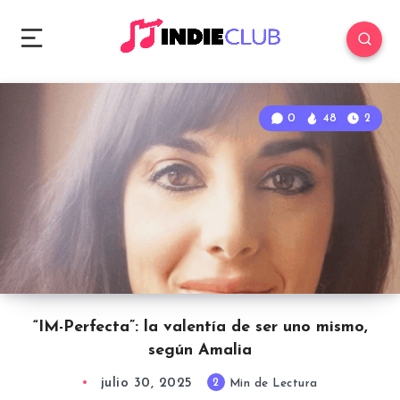
0
48
2
“IM-Perfecta”: la valentía de ser uno mismo,
según Amalia
julio 30, 2025
2
Min de Lectura