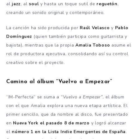
al
jazz
, al
soul
y hasta un toque sutil de
reguetón
,
creando un sonido original y contemporáneo.
La canción ha sido producida por
Raúl Velasco
y
Pablo
Domínguez
(quien también participa como guitarrista y
bajista), mientras que la propia
Amalia Toboso
asume el
rol de productora ejecutiva, consolidando así su control
creativo sobre el proyecto.
Camino al álbum “Vuelvo a Empezar”
“IM-Perfecta” se suma a
“Vuelvo a Empezar”
, el álbum
con el que Amalia explora una nueva etapa artística. El
primer sencillo, que da nombre al disco, fue presentado
en
Nueva York el pasado 8 de marzo
y logró alcanzar
el
número 1 en la Lista Indie Emergentes de España
.