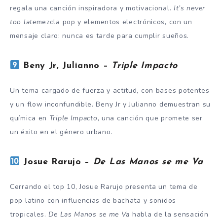
regala una canción inspiradora y motivacional.
It’s never
too late
mezcla pop y elementos electrónicos, con un
mensaje claro: nunca es tarde para cumplir sueños.
Beny Jr, Julianno –
Triple Impacto
Un tema cargado de fuerza y actitud, con bases potentes
y un flow inconfundible. Beny Jr y Julianno demuestran su
química en
Triple Impacto
, una canción que promete ser
un éxito en el género urbano.
Josue Rarujo –
De Las Manos se me Va
Cerrando el top 10, Josue Rarujo presenta un tema de
pop latino con influencias de bachata y sonidos
tropicales.
De Las Manos se me Va
habla de la sensación