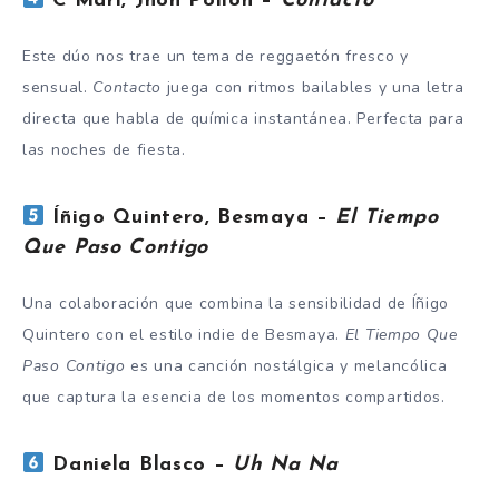
C Marí, Jhon Pollon –
Contacto
Este dúo nos trae un tema de reggaetón fresco y
sensual.
Contacto
juega con ritmos bailables y una letra
directa que habla de química instantánea. Perfecta para
las noches de fiesta.
Íñigo Quintero, Besmaya –
El Tiempo
Que Paso Contigo
Una colaboración que combina la sensibilidad de Íñigo
Quintero con el estilo indie de Besmaya.
El Tiempo Que
Paso Contigo
es una canción nostálgica y melancólica
que captura la esencia de los momentos compartidos.
Daniela Blasco –
Uh Na Na