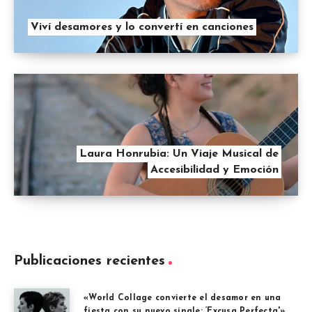
Viví desamores y lo convertí en canciones
Laura Honrubia: Un Viaje Musical de
Accesibilidad y Emoción
Publicaciones recientes
«World Collage convierte el desamor en una
fiesta con su nuevo single: ‘Excusa Perfecta'»