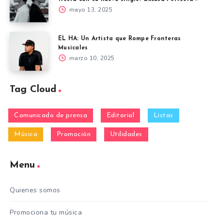
mayo 13, 2025
EL HA: Un Artista que Rompe Fronteras
Musicales
marzo 10, 2025
Tag Cloud
Comunicado de prensa
Editorial
Listas
Música
Promoción
Utilidades
Menu
Quienes somos
Promociona tu música