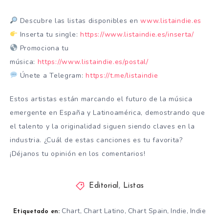
Descubre las listas disponibles en
www.listaindie.es
Inserta tu single:
https://www.listaindie.es/inserta/
Promociona tu
música:
https://www.listaindie.es/postal/
Únete a Telegram:
https://t.me/listaindie
Estos artistas están marcando el futuro de la música
emergente en España y Latinoamérica, demostrando que
el talento y la originalidad siguen siendo claves en la
industria. ¿Cuál de estas canciones es tu favorita?
¡Déjanos tu opinión en los comentarios!
Editorial
,
Listas
Chart
Chart Latino
Chart Spain
Indie
Indie
,
,
,
,
Etiquetado en: