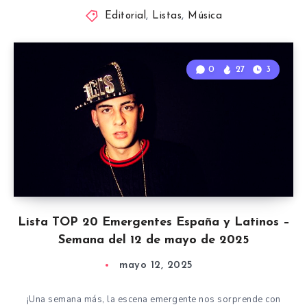
Editorial
,
Listas
,
Música
0
27
3
Lista TOP 20 Emergentes España y Latinos –
Semana del 12 de mayo de 2025
mayo 12, 2025
¡Una semana más, la escena emergente nos sorprende con