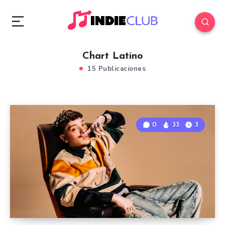
Chart Latino
15 Publicaciones
0
33
3