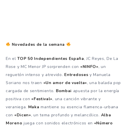
Novedades de la semana
En el
TOP 50 Independientes España
, JC Reyes, De La
Rose y MC Menor JP sorprenden con
«NINFO»
, un
reguetón intenso y atrevido.
Entredoses
y Manuela
Soriano nos traen
«Un amor de vuelta»
, una balada pop
cargada de sentimiento.
Bombai
apuesta por la energía
positiva con
«Festival»
, una canción vibrante y
veraniega.
Maka
mantiene su esencia flamenca-urbana
con
«Dicen»
, un tema profundo y melancólico.
Alba
Moreno
juega con sonidos electrónicos en
«Número