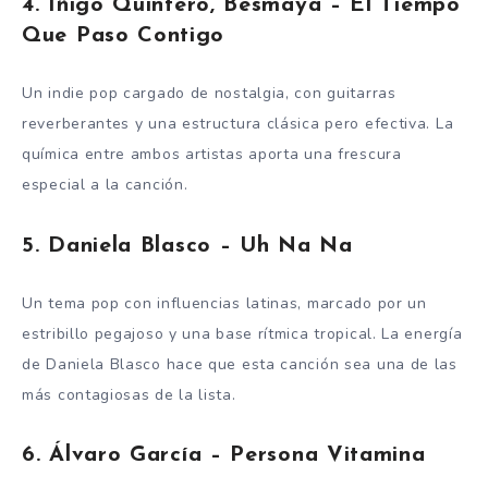
4.
Íñigo Quintero, Besmaya – El Tiempo
Que Paso Contigo
Un indie pop cargado de nostalgia, con guitarras
reverberantes y una estructura clásica pero efectiva. La
química entre ambos artistas aporta una frescura
especial a la canción.
5.
Daniela Blasco – Uh Na Na
Un tema pop con influencias latinas, marcado por un
estribillo pegajoso y una base rítmica tropical. La energía
de Daniela Blasco hace que esta canción sea una de las
más contagiosas de la lista.
6.
Álvaro García – Persona Vitamina