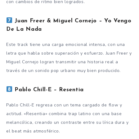
con cambios de ritmo bien logrados.
Juan Freer & Miguel Cornejo – Yo Vengo
De La Nada
Este track tiene una carga emocional intensa, con una
letra que habla sobre superación y esfuerzo. Juan Freer y
Miguel Cornejo logran transmitir una historia real a
través de un sonido pop urbano muy bien producido.
Pablo Chill-E – Resentia
Pablo Chill-E regresa con un tema cargado de flow y
actitud. «Resentia» combina trap latino con una base
melancólica, creando un contraste entre su lírica dura y
el beat más atmosférico.