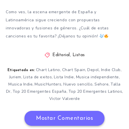
Como ves, la escena emergente de España y
Latinoamérica sigue creciendo con propuestas
innovadoras y fusiones de géneros. ¿Cuál de estas
canciones es tu favorita? ¡Déjanos tu opinión!
Editorial
,
Listas
Chart Latino
Chart Spain
Depol
Indie Club
,
,
,
,
Etiquetado en:
Juriem
Lista de exitos
Lista Indie
Musica independiente
,
,
,
,
Musica Indie
MusicHunters
Nuevo sencillo
Sehore
Talla
,
,
,
,
Dr
Top 20 Emergentes España
Top 20 Emergentes Latinos
,
,
,
Victor Valverde
Mostar Comentarios