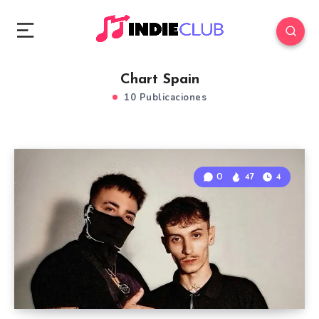
Chart Spain
10 Publicaciones
0
47
4