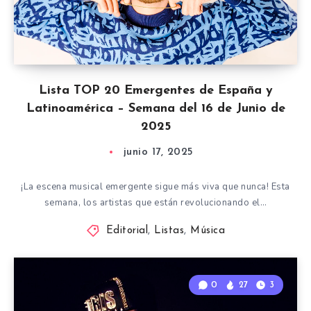
Lista TOP 20 Emergentes de España y
Latinoamérica – Semana del 16 de Junio de
2025
junio 17, 2025
¡La escena musical emergente sigue más viva que nunca! Esta
semana, los artistas que están revolucionando el…
Editorial
,
Listas
,
Música
0
27
3