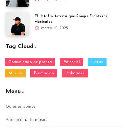
EL HA: Un Artista que Rompe Fronteras
Musicales
marzo 10, 2025
Tag Cloud
Comunicado de prensa
Editorial
Listas
Música
Promoción
Utilidades
Menu
Quienes somos
Promociona tu música