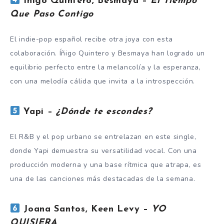
Íñigo Quintero, Besmaya –
El Tiempo
Que Paso Contigo
El indie-pop español recibe otra joya con esta
colaboración. Íñigo Quintero y Besmaya han logrado un
equilibrio perfecto entre la melancolía y la esperanza,
con una melodía cálida que invita a la introspección.
Yapi –
¿Dónde te escondes?
El R&B y el pop urbano se entrelazan en este single,
donde Yapi demuestra su versatilidad vocal. Con una
producción moderna y una base rítmica que atrapa, es
una de las canciones más destacadas de la semana.
Joana Santos, Keen Levy –
YO
QUISIERA