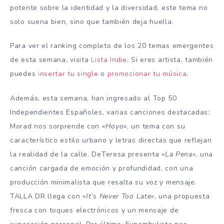
potente sobre la identidad y la diversidad, este tema no
solo suena bien, sino que también deja huella.
Para ver el ranking completo de los 20 temas emergentes
de esta semana, visita
Lista Indie
. Si eres artista, también
puedes
insertar tu single
o
promocionar tu música
.
Además, esta semana, han ingresado al Top 50
Independientes Españoles, varias canciones destacadas:
Morad nos sorprende con
«Hoyo»
, un tema con su
característico estilo urbano y letras directas que reflejan
la realidad de la calle. DeTeresa presenta
«La Pena»
, una
canción cargada de emoción y profundidad, con una
producción minimalista que resalta su voz y mensaje.
TALLA DR llega con
«It’s Never Too Late»
, una propuesta
fresca con toques electrónicos y un mensaje de