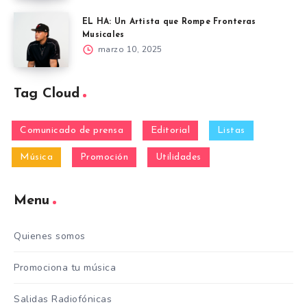
EL HA: Un Artista que Rompe Fronteras
Musicales
marzo 10, 2025
Tag Cloud
Comunicado de prensa
Editorial
Listas
Música
Promoción
Utilidades
Menu
Quienes somos
Promociona tu música
Salidas Radiofónicas