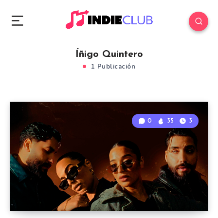
Íñigo Quintero
1 Publicación
0
35
3