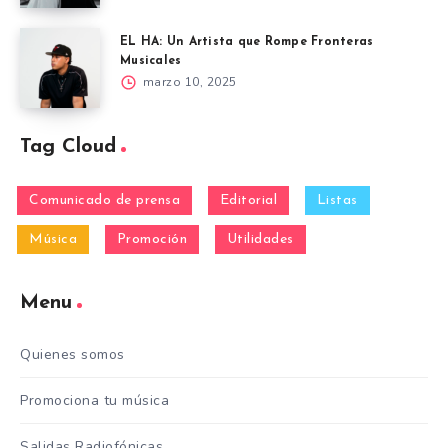
EL HA: Un Artista que Rompe Fronteras
Musicales
marzo 10, 2025
Tag Cloud
Comunicado de prensa
Editorial
Listas
Música
Promoción
Utilidades
Menu
Quienes somos
Promociona tu música
Salidas Radiofónicas