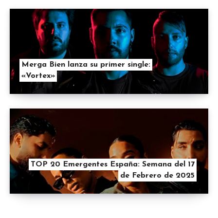
Merga Bien lanza su primer single:
«Vortex»
TOP 20 Emergentes España: Semana del 17
de Febrero de 2025