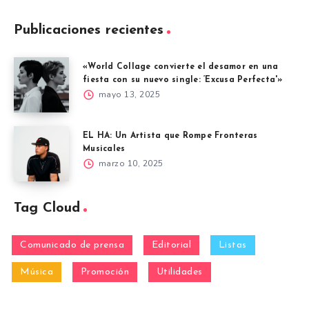
Publicaciones recientes
«World Collage convierte el desamor en una
fiesta con su nuevo single: ‘Excusa Perfecta'»
mayo 13, 2025
EL HA: Un Artista que Rompe Fronteras
Musicales
marzo 10, 2025
Tag Cloud
Comunicado de prensa
Editorial
Listas
Música
Promoción
Utilidades