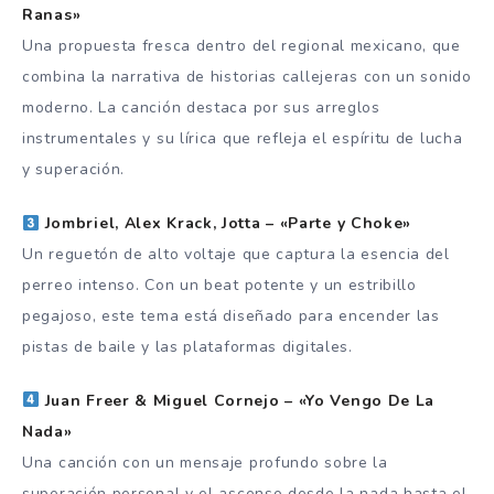
Ranas»
Una propuesta fresca dentro del regional mexicano, que
combina la narrativa de historias callejeras con un sonido
moderno. La canción destaca por sus arreglos
instrumentales y su lírica que refleja el espíritu de lucha
y superación.
Jombriel, Alex Krack, Jotta – «Parte y Choke»
Un reguetón de alto voltaje que captura la esencia del
perreo intenso. Con un beat potente y un estribillo
pegajoso, este tema está diseñado para encender las
pistas de baile y las plataformas digitales.
Juan Freer & Miguel Cornejo – «Yo Vengo De La
Nada»
Una canción con un mensaje profundo sobre la
superación personal y el ascenso desde la nada hasta el