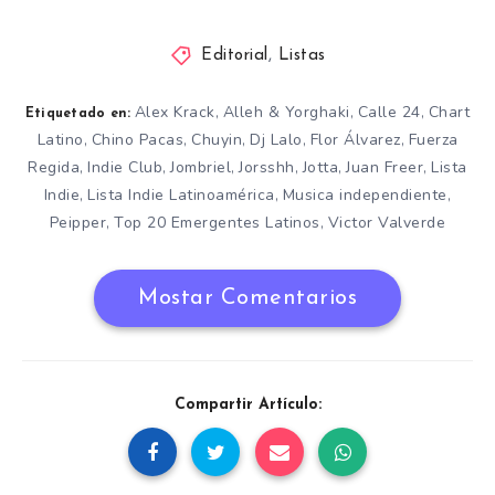
Editorial
,
Listas
Alex Krack
Alleh & Yorghaki
Calle 24
Chart
,
,
,
Etiquetado en:
Latino
Chino Pacas
Chuyin
Dj Lalo
Flor Álvarez
Fuerza
,
,
,
,
,
Regida
Indie Club
Jombriel
Jorsshh
Jotta
Juan Freer
Lista
,
,
,
,
,
,
Indie
Lista Indie Latinoamérica
Musica independiente
,
,
,
Peipper
Top 20 Emergentes Latinos
Victor Valverde
,
,
Mostar Comentarios
Compartir Artículo: