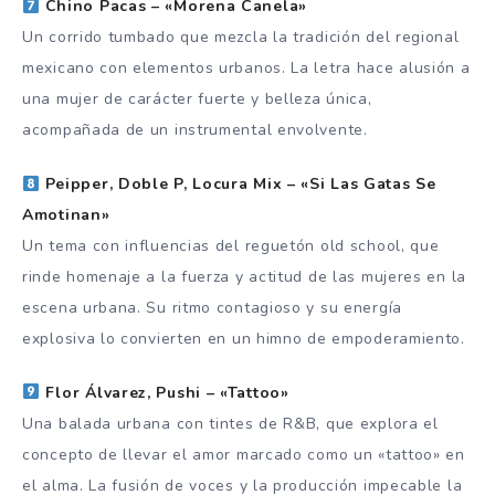
Chino Pacas – «Morena Canela»
Un corrido tumbado que mezcla la tradición del regional
mexicano con elementos urbanos. La letra hace alusión a
una mujer de carácter fuerte y belleza única,
acompañada de un instrumental envolvente.
Peipper, Doble P, Locura Mix – «Si Las Gatas Se
Amotinan»
Un tema con influencias del reguetón old school, que
rinde homenaje a la fuerza y actitud de las mujeres en la
escena urbana. Su ritmo contagioso y su energía
explosiva lo convierten en un himno de empoderamiento.
Flor Álvarez, Pushi – «Tattoo»
Una balada urbana con tintes de R&B, que explora el
concepto de llevar el amor marcado como un «tattoo» en
el alma. La fusión de voces y la producción impecable la