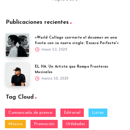
Publicaciones recientes
«World Collage convierte el desamor en una
fiesta con su nuevo single: ‘Excusa Perfecta'»
mayo 13, 2025
EL HA: Un Artista que Rompe Fronteras
Musicales
marzo 10, 2025
Tag Cloud
Comunicado de prensa
Editorial
Listas
Música
Promoción
Utilidades