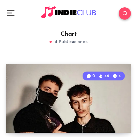
Chart
4 Publicaciones
0
46
4