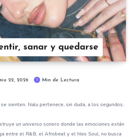
entir, sanar y quedarse
Min de Lectura
1
unio 22, 2026
se sienten. Nalu pertenece, sin duda, a los segundos.
struye un universo sonoro donde las emociones están
ega entre el R&B, el Afrobeat y el Neo Soul, no busca