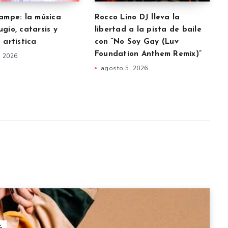
uampe: la música
Rocco Lino DJ lleva la
gio, catarsis y
libertad a la pista de baile
 artística
con “No Soy Gay (Luv
Foundation Anthem Remix)”
, 2026
agosto 5, 2026