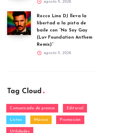
agosto 5, 2026
Rocco Lino DJ lleva la
libertad a la pista de
baile con “No Soy Gay
(Luv Foundation Anthem
Remix)”
agosto 5, 2026
Tag Cloud
Comunicado de prensa
Editorial
Listas
Música
Promoción
Utilidades