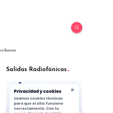
críbenos
Salidas Radiofónicas