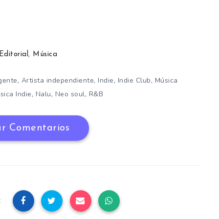
Editorial
,
Música
,
,
,
,
gente
Artista independiente
Indie
Indie Club
Música
,
,
,
sica Indie
Nalu
Neo soul
R&B
r Comentarios
: