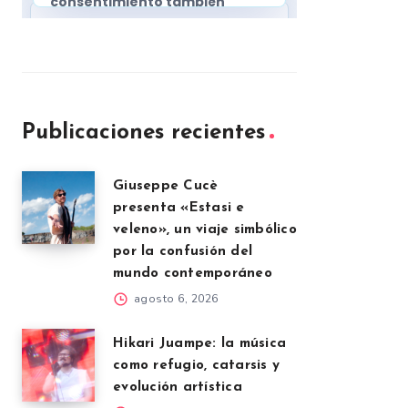
Publicaciones recientes
Giuseppe Cucè
presenta «Estasi e
veleno», un viaje simbólico
por la confusión del
mundo contemporáneo
agosto 6, 2026
Hikari Juampe: la música
como refugio, catarsis y
evolución artística