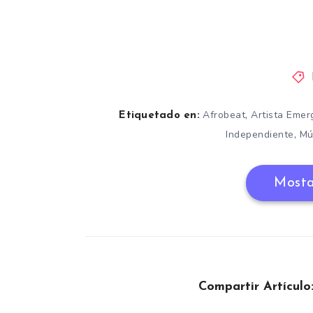
,
Afrobeat
Artista Emer
Etiquetado en:
,
Independiente
Mú
Mosta
Compartir Artículo