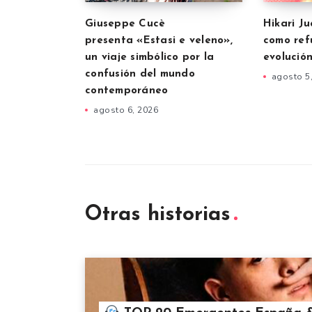
Giuseppe Cucè
Hikari J
presenta «Estasi e veleno»,
como refu
un viaje simbólico por la
evolución
confusión del mundo
agosto 5
contemporáneo
agosto 6, 2026
Otras historias