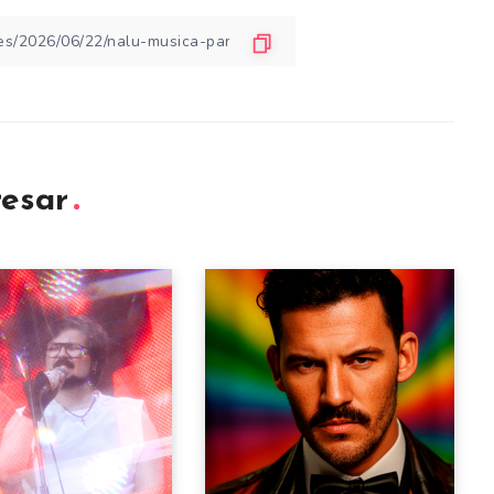
resar