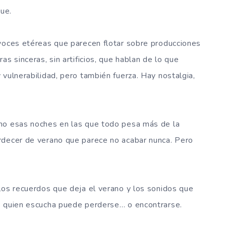
gue.
 voces etéreas que parecen flotar sobre producciones
s sinceras, sin artificios, que hablan de lo que
 vulnerabilidad, pero también fuerza. Hay nostalgia,
mo esas noches en las que todo pesa más de la
rdecer de verano que parece no acabar nunca. Pero
los recuerdos que deja el verano y los sonidos que
e quien escucha puede perderse… o encontrarse.