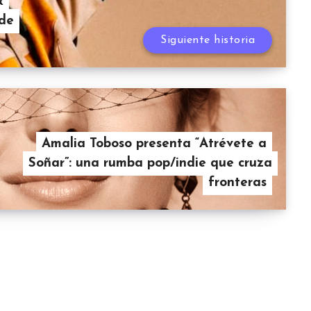
&
 de
Siguiente historia
Amalia Toboso presenta “Atrévete a
Soñar”: una rumba pop/indie que cruza
fronteras