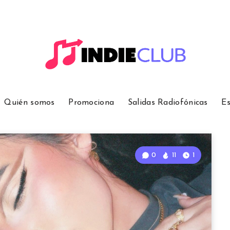
Quién somos
Promociona
Salidas Radiofónicas
Es
0
11
1