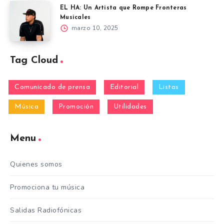
EL HA: Un Artista que Rompe Fronteras
Musicales
marzo 10, 2025
Tag Cloud
Comunicado de prensa
Editorial
Listas
Música
Promoción
Utilidades
Menu
Quienes somos
Promociona tu música
Salidas Radiofónicas