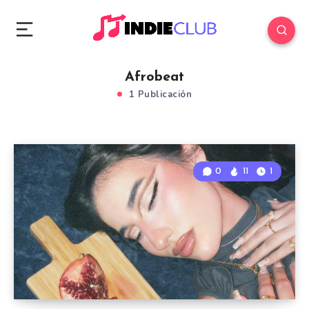
Afrobeat
1 Publicación
0
11
1