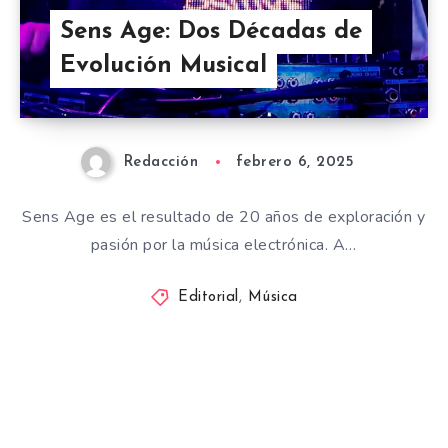
Sens Age: Dos Décadas de
Evolución Musical
Redacción
febrero 6, 2025
Sens Age es el resultado de 20 años de exploración y
pasión por la música electrónica. A…
Editorial
,
Música