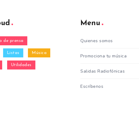
oud
Menu
Quienes somos
 de prensa
Listas
Música
Promociona tu música
Utilidades
Salidas Radiofónicas
Escríbenos