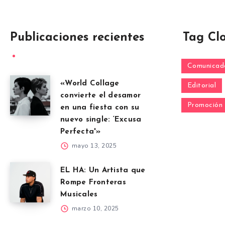
Publicaciones recientes
Tag Cl
Comunicado
«World Collage
Editorial
convierte el desamor
Promoción
en una fiesta con su
nuevo single: ‘Excusa
Perfecta'»
mayo 13, 2025
EL HA: Un Artista que
Rompe Fronteras
Musicales
marzo 10, 2025