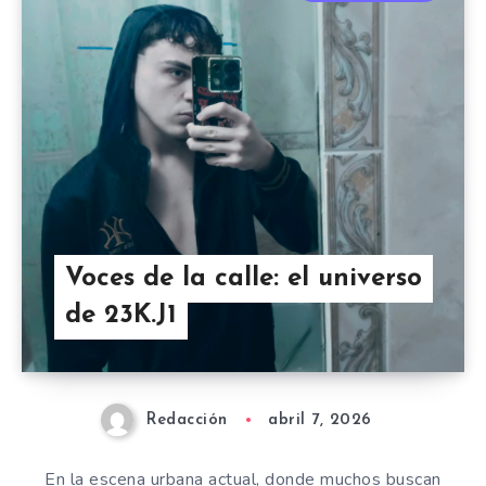
Voces de la calle: el universo
de 23K.J1
Redacción
abril 7, 2026
En la escena urbana actual, donde muchos buscan