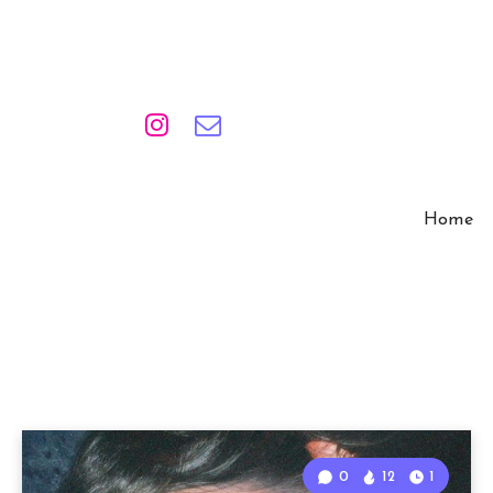
Home
0
12
1