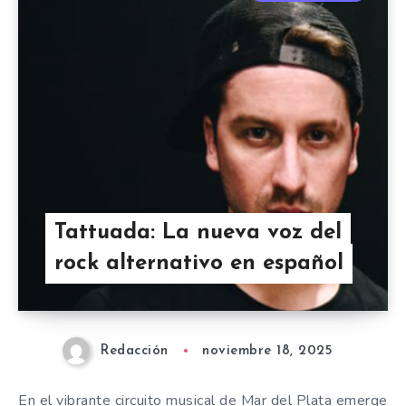
Tattuada: La nueva voz del
rock alternativo en español
Redacción
noviembre 18, 2025
En el vibrante circuito musical de Mar del Plata emerge