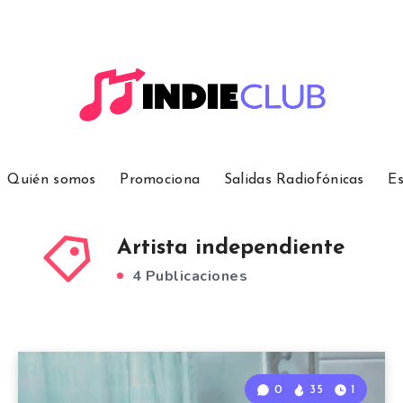
Quién somos
Promociona
Salidas Radiofónicas
Es
Artista independiente
4 Publicaciones
0
35
1