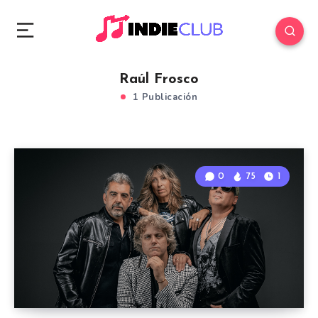
Raúl Frosco
1 Publicación
0
75
1