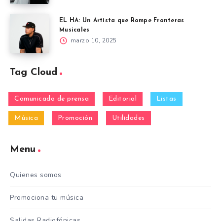
EL HA: Un Artista que Rompe Fronteras
Musicales
marzo 10, 2025
Tag Cloud
Comunicado de prensa
Editorial
Listas
Música
Promoción
Utilidades
Menu
Quienes somos
Promociona tu música
Salidas Radiofónicas