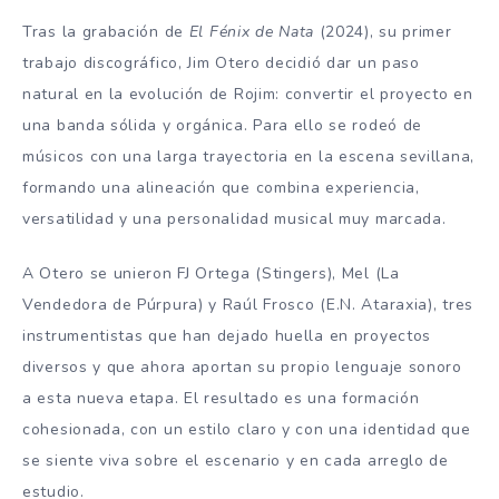
Tras la grabación de
El Fénix de Nata
(2024), su primer
trabajo discográfico, Jim Otero decidió dar un paso
natural en la evolución de Rojim: convertir el proyecto en
una banda sólida y orgánica. Para ello se rodeó de
músicos con una larga trayectoria en la escena sevillana,
formando una alineación que combina experiencia,
versatilidad y una personalidad musical muy marcada.
A Otero se unieron FJ Ortega (Stingers), Mel (La
Vendedora de Púrpura) y Raúl Frosco (E.N. Ataraxia), tres
instrumentistas que han dejado huella en proyectos
diversos y que ahora aportan su propio lenguaje sonoro
a esta nueva etapa. El resultado es una formación
cohesionada, con un estilo claro y con una identidad que
se siente viva sobre el escenario y en cada arreglo de
estudio.