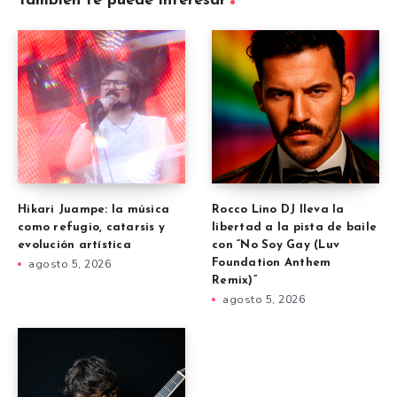
También te puede interesar
Hikari Juampe: la música
Rocco Lino DJ lleva la
como refugio, catarsis y
libertad a la pista de baile
evolución artística
con “No Soy Gay (Luv
agosto 5, 2026
Foundation Anthem
Remix)”
agosto 5, 2026