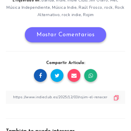
banda
Indie
Indie Club
Jim Otero
Mel
,
,
,
,
,
Etiquetado en:
Música Independiente
Música Indie
Raúl Frosco
rock
Rock
,
,
,
,
Alternativo
rock indie
Rojim
,
,
Mostar Comentarios
Compartir Artículo: