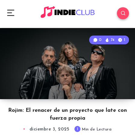
0
74
1
Rojim: El renacer de un proyecto que late con
fuerza propia
diciembre 3, 2025
1
Min de Lectura