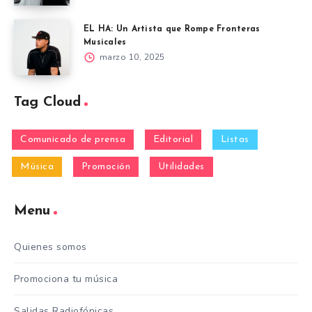
EL HA: Un Artista que Rompe Fronteras
Musicales
marzo 10, 2025
Tag Cloud
Comunicado de prensa
Editorial
Listas
Música
Promoción
Utilidades
Menu
Quienes somos
Promociona tu música
Salidas Radiofónicas