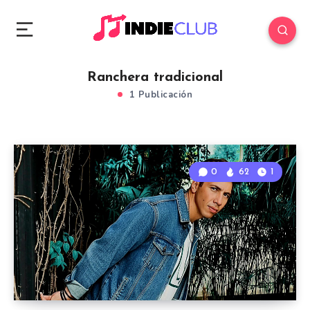
Ranchera tradicional
1 Publicación
0
62
1