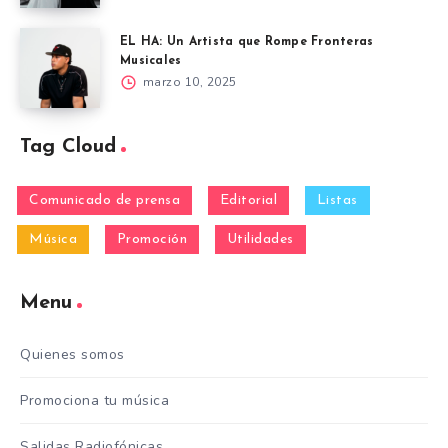
EL HA: Un Artista que Rompe Fronteras
Musicales
marzo 10, 2025
Tag Cloud
Comunicado de prensa
Editorial
Listas
Música
Promoción
Utilidades
Menu
Quienes somos
Promociona tu música
Salidas Radiofónicas