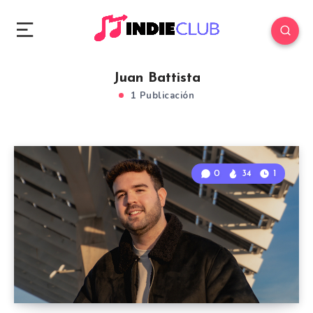
Juan Battista
1 Publicación
0
34
1