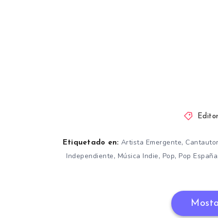
Editor
,
Artista Emergente
Cantauto
Etiquetado en:
,
,
,
Independiente
Música Indie
Pop
Pop España
Mosta