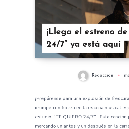
¡Llega el estreno d
24/7” ya está aquí
Redacción
ma
¡Prepárense para una explosión de frescura
irrumpe con fuerza en la escena musical es
estudio, “TE QUIERO 24/7”. Esta canción 
marcando un antes y un después en la carre