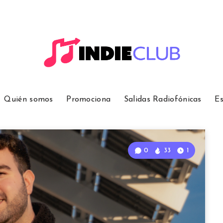
Quién somos
Promociona
Salidas Radiofónicas
Es
0
33
1