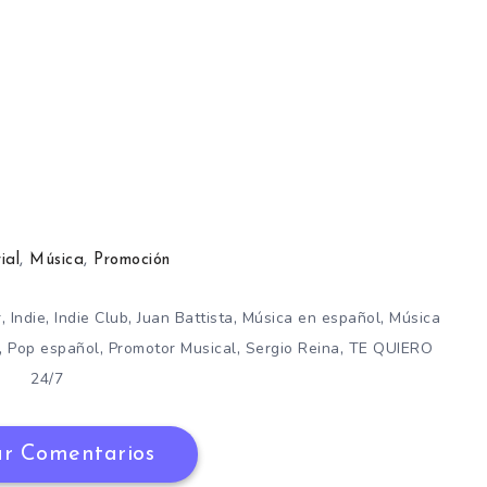
ial
,
Música
,
Promoción
,
,
,
,
,
r
Indie
Indie Club
Juan Battista
Música en español
Música
,
,
,
,
Pop español
Promotor Musical
Sergio Reina
TE QUIERO
24/7
r Comentarios