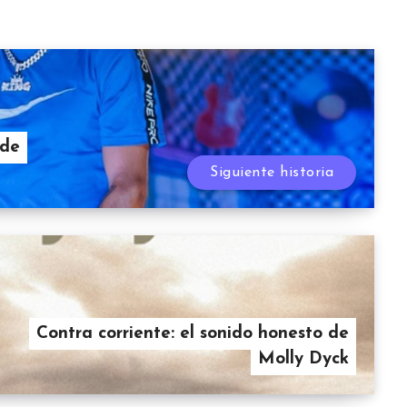
sde
Siguiente historia
Contra corriente: el sonido honesto de
Molly Dyck