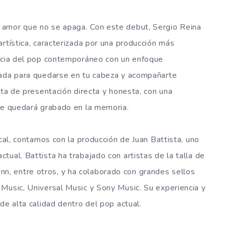
 amor que no se apaga. Con este debut, Sergio Reina
rtística, caracterizada por una producción más
encia del pop contemporáneo con un enfoque
ñada para quedarse en tu cabeza y acompañarte
rta de presentación directa y honesta, con una
 te quedará grabado en la memoria.
ical, contamos con la producción de Juan Battista, uno
ual. Battista ha trabajado con artistas de la talla de
, entre otros, y ha colaborado con grandes sellos
Music, Universal Music y Sony Music. Su experiencia y
de alta calidad dentro del pop actual.