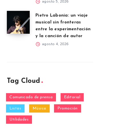
agosto 5, 2026
Pietro Labonia: un viaje
musical sin fronteras
entre la experimentación
y la canción de autor
agosto 4, 2026
Tag Cloud
Comunicado de prensa
Editorial
Listas
Música
Promoción
Utilidades