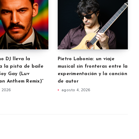
o DJ lleva la
Pietro Labonia: un viaje
a la pista de baile
musical sin fronteras entre la
Soy Gay (Luv
experimentación y la canción
on Anthem Remix)”
de autor
, 2026
agosto 4, 2026