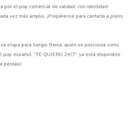
 por el pop comercial de calidad, con identidad
 cada vez más amplio. ¡Prepárense para cantarla a pleno
eva etapa para Sergio Reina, quien se posiciona como
el pop español. “TE QUIERO 24/7” ya está disponible
a perdáis!