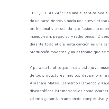
“TE QUIERO 24/7” es una auténtica oda al
da un paso decisivo hacia una nueva etapa a
profesional y un sonido que fusiona la es
mainstream, pegadizo y radiofónico. Dise
durante todo el día, esta canción es una ca
producción moderna y un estribillo que se
Y para darle el toque final a esta joya mus
de los productores más top del panorama act
Abraham Mateo, Demarco Flamenco y Kalenn
discográficos internacionales como Warner 
talento garantizan un sonido competitivo y 