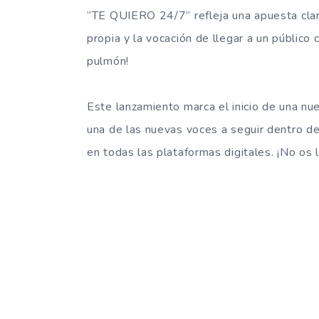
“TE QUIERO 24/7” refleja una apuesta clara
propia y la vocación de llegar a un público
pulmón!
Este lanzamiento marca el inicio de una nu
una de las nuevas voces a seguir dentro d
en todas las plataformas digitales. ¡No os l