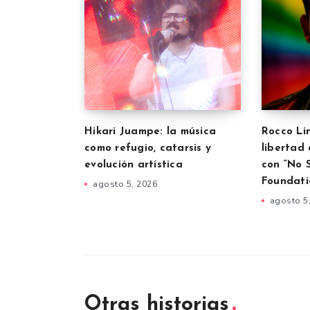
Hikari Juampe: la música
Rocco Lin
como refugio, catarsis y
libertad 
evolución artística
con “No 
Foundati
agosto 5, 2026
agosto 5
Otras historias