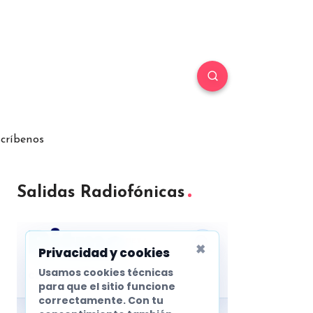
críbenos
Salidas Radiofónicas