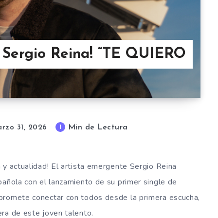
e Sergio Reina! “TE QUIERO
Min de Lectura
1
rzo 31, 2026
 y actualidad! El artista emergente Sergio Reina
pañola con el lanzamiento de su primer single de
promete conectar con todos desde la primera escucha,
ra de este joven talento.