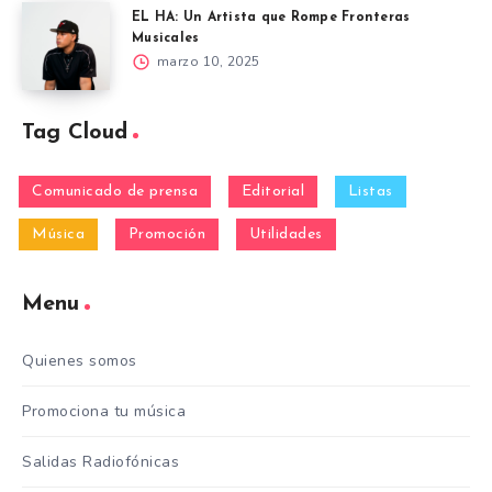
EL HA: Un Artista que Rompe Fronteras
Musicales
marzo 10, 2025
Tag Cloud
Comunicado de prensa
Editorial
Listas
Música
Promoción
Utilidades
Menu
Quienes somos
Promociona tu música
Salidas Radiofónicas