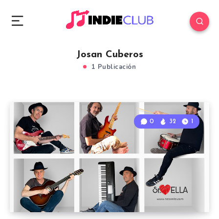
Josan Cuberos
1 Publicación
0
32
1