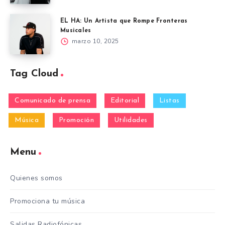
EL HA: Un Artista que Rompe Fronteras
Musicales
marzo 10, 2025
Tag Cloud
Comunicado de prensa
Editorial
Listas
Música
Promoción
Utilidades
Menu
Quienes somos
Promociona tu música
Salidas Radiofónicas