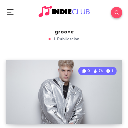
groove
1 Publicación
0
76
1