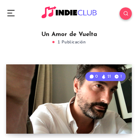
Un Amor de Vuelta
1 Publicación
0
21
1