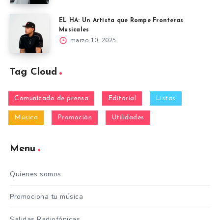
EL HA: Un Artista que Rompe Fronteras
Musicales
marzo 10, 2025
Tag Cloud
Comunicado de prensa
Editorial
Listas
Música
Promoción
Utilidades
Menu
Quienes somos
Promociona tu música
Salidas Radiofónicas