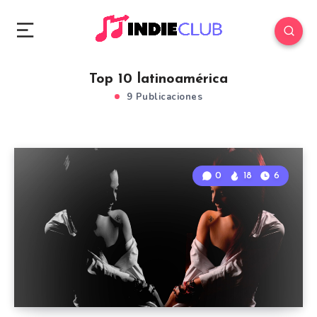
Top 10 latinoamérica
9 Publicaciones
0
18
6