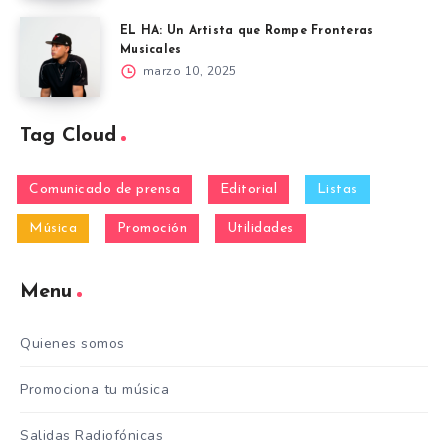
EL HA: Un Artista que Rompe Fronteras
Musicales
marzo 10, 2025
Tag Cloud
Comunicado de prensa
Editorial
Listas
Música
Promoción
Utilidades
Menu
Quienes somos
Promociona tu música
Salidas Radiofónicas