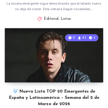
La escena emergente sigue demostrando que el talento nuevo
no deja de crecer. Esta semana llegan novedades…
Editorial
,
Listas
0
83
4
Nueva Lista TOP 20 Emergentes de
España y Latinoamérica – Semana del 2 de
Marzo de 2026