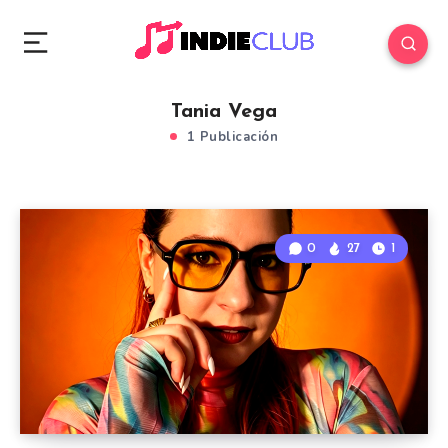
Tania Vega
1 Publicación
0
27
1