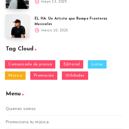
mayo 13, 2025
EL HA: Un Artista que Rompe Fronteras
Musicales
marzo 10, 2025
Tag Cloud
Comunicado de prensa
Editorial
Listas
Música
Promoción
Utilidades
Menu
Quienes somos
Promociona tu música