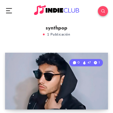
synthpop
1 Publicación
0
47
1