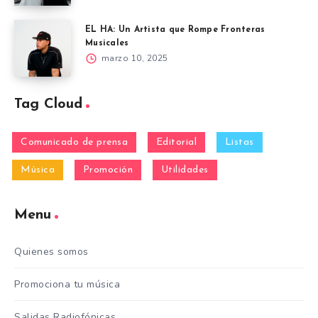
EL HA: Un Artista que Rompe Fronteras
Musicales
marzo 10, 2025
Tag Cloud
Comunicado de prensa
Editorial
Listas
Música
Promoción
Utilidades
Menu
Quienes somos
Promociona tu música
Salidas Radiofónicas