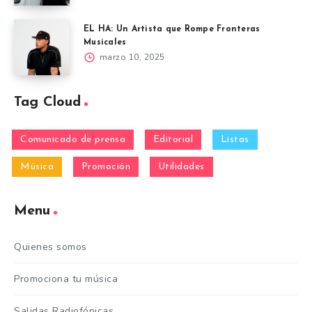
EL HA: Un Artista que Rompe Fronteras
Musicales
marzo 10, 2025
Tag Cloud
Comunicado de prensa
Editorial
Listas
Música
Promoción
Utilidades
Menu
Quienes somos
Promociona tu música
Salidas Radiofónicas