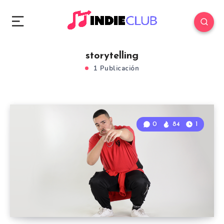
storytelling
1 Publicación
0
84
1