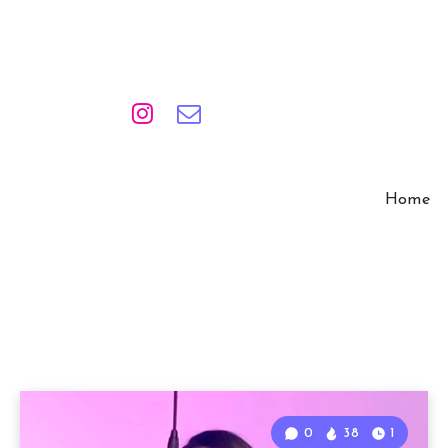
Home
0
38
1