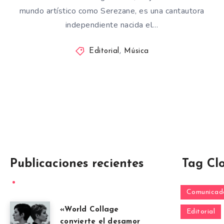
mundo artístico como Serezane, es una cantautora
independiente nacida el…
Editorial
,
Música
Publicaciones recientes
Tag Cl
Comunicado
«World Collage
Editorial
convierte el desamor