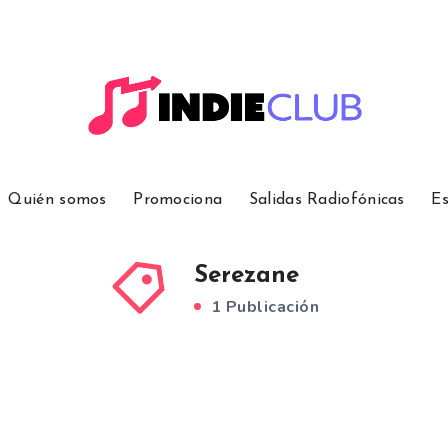
Quién somos
Promociona
Salidas Radiofónicas
Es
Serezane
1 Publicación