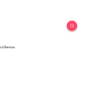
críbenos