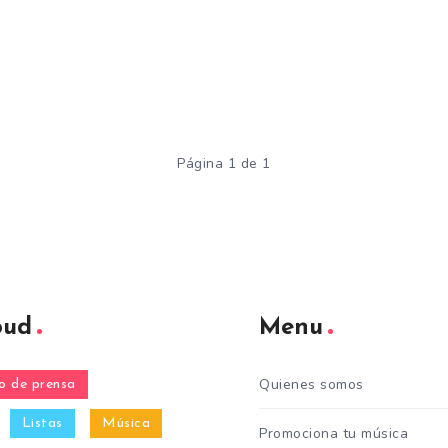
Página 1 de 1
oud
Menu
Quienes somos
 de prensa
Listas
Música
Promociona tu música