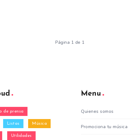
Página 1 de 1
oud
Menu
Quienes somos
 de prensa
Listas
Música
Promociona tu música
Utilidades