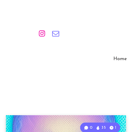
Home
0
35
1