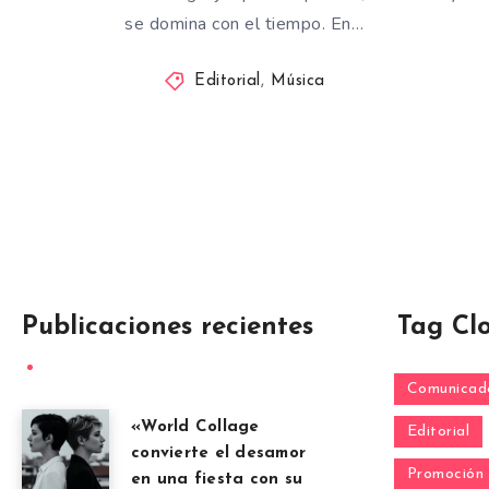
se domina con el tiempo. En…
Editorial
,
Música
Publicaciones recientes
Tag Cl
Comunicado
«World Collage
Editorial
convierte el desamor
Promoción
en una fiesta con su