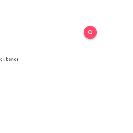
críbenos