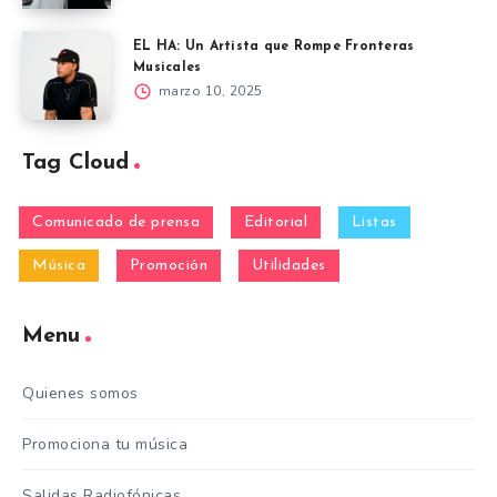
EL HA: Un Artista que Rompe Fronteras
Musicales
marzo 10, 2025
Tag Cloud
Comunicado de prensa
Editorial
Listas
Música
Promoción
Utilidades
Menu
Quienes somos
Promociona tu música
Salidas Radiofónicas