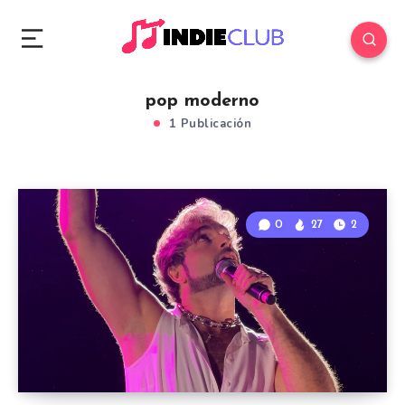
pop moderno
1 Publicación
0
27
2