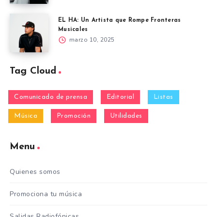
EL HA: Un Artista que Rompe Fronteras
Musicales
marzo 10, 2025
Tag Cloud
Comunicado de prensa
Editorial
Listas
Música
Promoción
Utilidades
Menu
Quienes somos
Promociona tu música
Salidas Radiofónicas