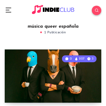
música queer española
1 Publicación
0
207
3