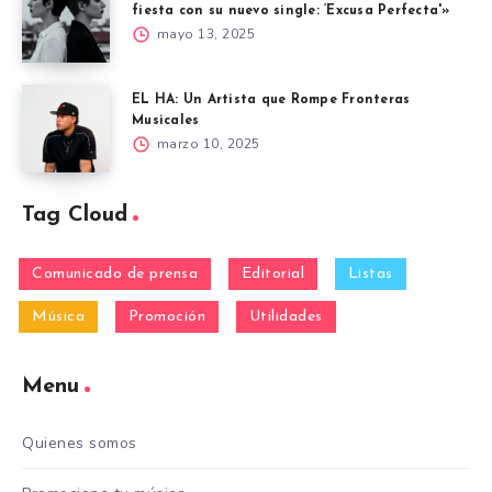
fiesta con su nuevo single: ‘Excusa Perfecta'»
mayo 13, 2025
EL HA: Un Artista que Rompe Fronteras
Musicales
marzo 10, 2025
Tag Cloud
Comunicado de prensa
Editorial
Listas
Música
Promoción
Utilidades
Menu
Quienes somos