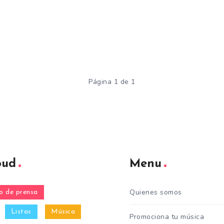
Página 1 de 1
oud
Menu
Quienes somos
 de prensa
Listas
Música
Promociona tu música