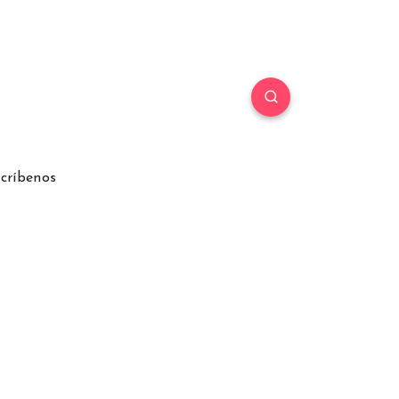
críbenos