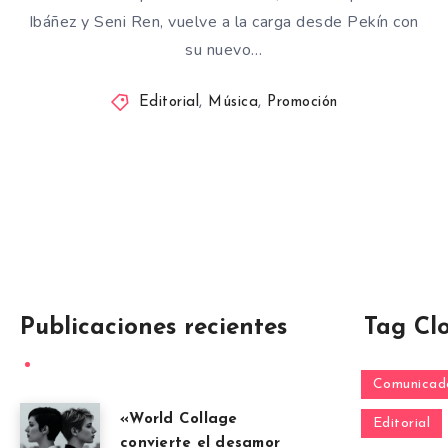
Ibáñez y Seni Ren, vuelve a la carga desde Pekín con
su nuevo…
Editorial
,
Música
,
Promoción
Publicaciones recientes
Tag Cl
Comunicado
«World Collage
Editorial
convierte el desamor