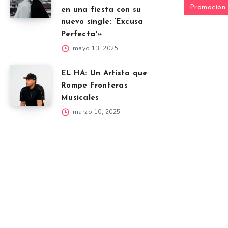
Promoción
en una fiesta con su
nuevo single: ‘Excusa
Perfecta'»
mayo 13, 2025
EL HA: Un Artista que
Rompe Fronteras
Musicales
marzo 10, 2025