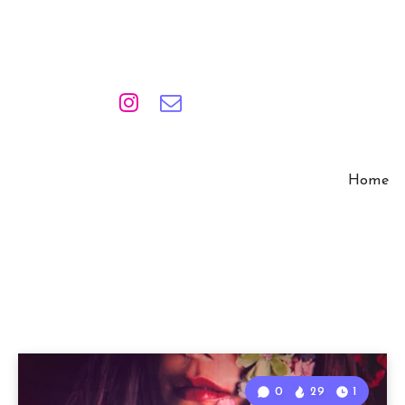
Home
0
29
1