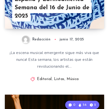
Semana del 16 de Junio de
2025
Redacción
junio 17, 2025
¡La escena musical emergente sigue más viva que
nunca! Esta semana, los artistas que están
revolucionando el…
Editorial
,
Listas
,
Música
0
56
2