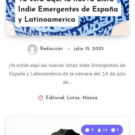
Indie Emergentes de España
y Latinoamerica
Redacción
julio 15, 2025
¡Ya están aquí las nuevas listas Indie Emergentes de
España y Latinoamérica de la semana del 14 de julio
de…
Editorial
,
Listas
,
Música
0
44
5