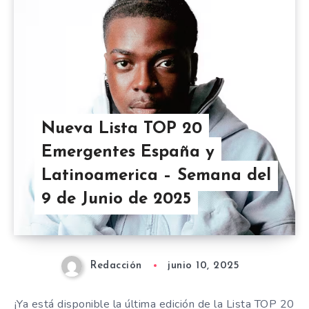
Nueva Lista TOP 20
Emergentes España y
Latinoamerica – Semana del
9 de Junio de 2025
Redacción
junio 10, 2025
¡Ya está disponible la última edición de la Lista TOP 20