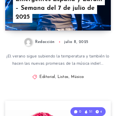
– Semana del 7 de julio de
2025
Redacción
julio 8, 2025
¡El verano sigue subiendo la temperatura y también lo
hacen las nuevas promesas de la música indie!…
Editorial
,
Listas
,
Música
0
51
4