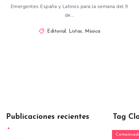
Emergentes España y Latinos para la semana del 9
de…
Editorial
,
Listas
,
Música
Publicaciones recientes
Tag Cl
Comunicado