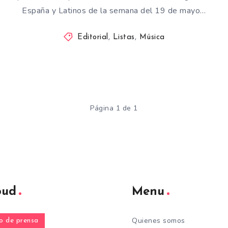
España y Latinos de la semana del 19 de mayo…
Editorial
,
Listas
,
Música
Página 1 de 1
oud
Menu
Quienes somos
 de prensa