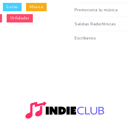
Listas
Música
Promociona tu música
Utilidades
Salidas Radiofónicas
Escríbenos