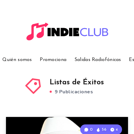
Quién somos
Promociona
Salidas Radiofónicas
Es
Listas de Éxitos
9 Publicaciones
0
56
4