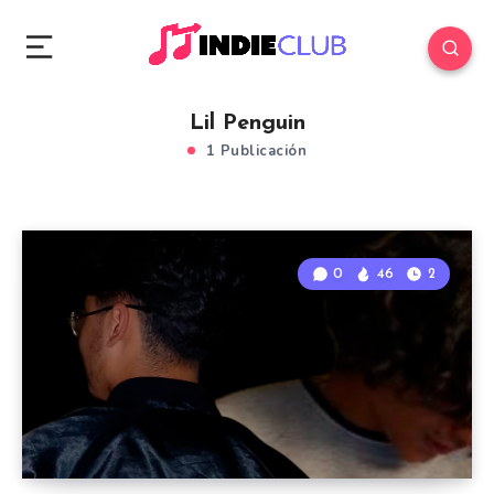
Lil Penguin
1 Publicación
0
46
2