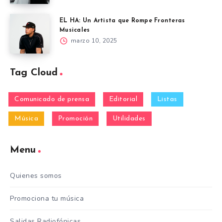
EL HA: Un Artista que Rompe Fronteras
Musicales
marzo 10, 2025
Tag Cloud
Comunicado de prensa
Editorial
Listas
Música
Promoción
Utilidades
Menu
Quienes somos
Promociona tu música
Salidas Radiofónicas