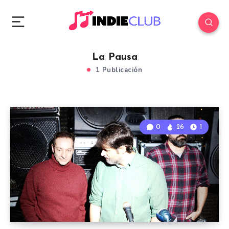
La Pausa
1 Publicación
0
26
1