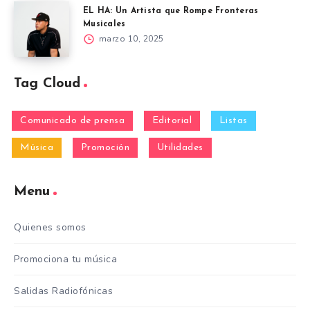
EL HA: Un Artista que Rompe Fronteras
Musicales
marzo 10, 2025
Tag Cloud
Comunicado de prensa
Editorial
Listas
Música
Promoción
Utilidades
Menu
Quienes somos
Promociona tu música
Salidas Radiofónicas