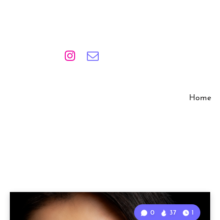
Home
0
37
1