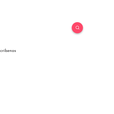
críbenos