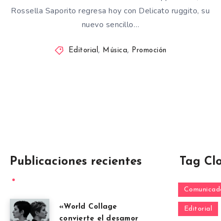
Rossella Saporito regresa hoy con Delicato ruggito, su
nuevo sencillo…
Editorial
,
Música
,
Promoción
Publicaciones recientes
Tag Cl
Comunicado
«World Collage
Editorial
convierte el desamor