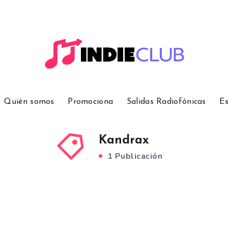
Quién somos
Promociona
Salidas Radiofónicas
Es
Kandrax
1 Publicación