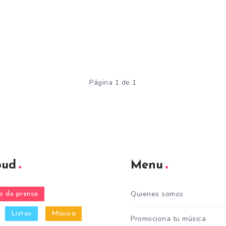
Página 1 de 1
oud
Menu
Quienes somos
 de prensa
Listas
Música
Promociona tu música