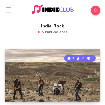
Indie Rock
5 Publicaciones
0
33
1