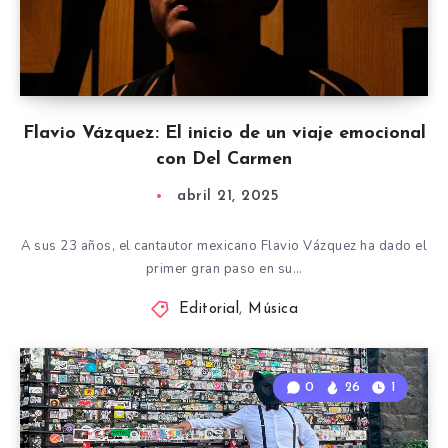
Flavio Vázquez: El inicio de un viaje emocional
con Del Carmen
abril 21, 2025
A sus 23 años, el cantautor mexicano Flavio Vázquez ha dado el
primer gran paso en su…
Editorial
,
Música
0
26
1