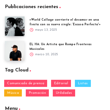
Publicaciones recientes
«World Collage convierte el desamor en una
fiesta con su nuevo single: ‘Excusa Perfecta'»
mayo 13, 2025
EL HA: Un Artista que Rompe Fronteras
Musicales
marzo 10, 2025
Tag Cloud
Comunicado de prensa
Editorial
Listas
Música
Promoción
Utilidades
Menu