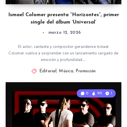
Ismael Colomer presenta “Horizontes”, primer
single del álbum ‘Universal’
marzo 12, 2026
El actor, cantante y compositor gerundense Ismael
Colomer vuelve a sorprender con un lanzamiento cargado de
emoción y profundidad….
Editorial
,
Música
,
Promoción
0
90
1