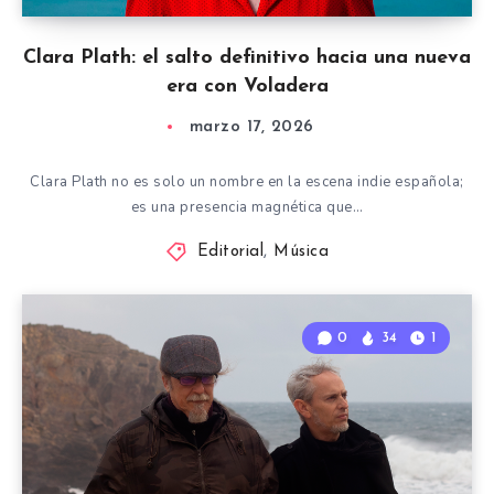
Clara Plath: el salto definitivo hacia una nueva
era con Voladera
marzo 17, 2026
Clara Plath no es solo un nombre en la escena indie española;
es una presencia magnética que…
Editorial
,
Música
0
34
1