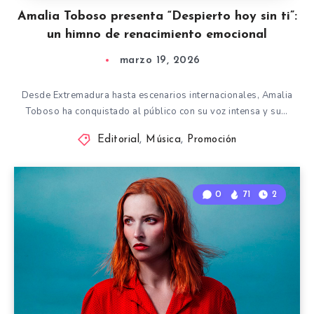
Amalia Toboso presenta “Despierto hoy sin ti”:
un himno de renacimiento emocional
marzo 19, 2026
Desde Extremadura hasta escenarios internacionales, Amalia
Toboso ha conquistado al público con su voz intensa y su…
Editorial
,
Música
,
Promoción
0
71
2