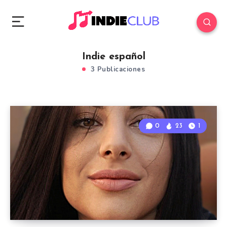
Indie español
3 Publicaciones
0
23
1