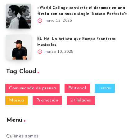
«World Collage convierte el desamor en una
fiesta con su nuevo single: ‘Excusa Perfecta'»
mayo 13, 2025
EL HA: Un Artista que Rompe Fronteras
Musicales
marzo 10, 2025
Tag Cloud
Comunicado de prensa
Editorial
Listas
Música
Promoción
Utilidades
Menu
Quienes somos