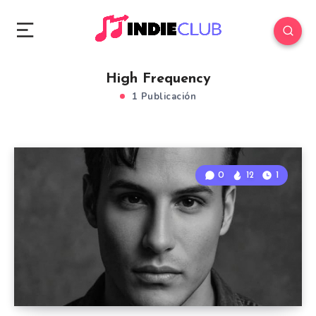
High Frequency
1 Publicación
0
12
1