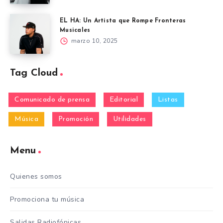
EL HA: Un Artista que Rompe Fronteras
Musicales
marzo 10, 2025
Tag Cloud
Comunicado de prensa
Editorial
Listas
Música
Promoción
Utilidades
Menu
Quienes somos
Promociona tu música
Salidas Radiofónicas