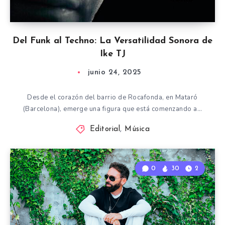
Del Funk al Techno: La Versatilidad Sonora de
Ike TJ
junio 24, 2025
Desde el corazón del barrio de Rocafonda, en Mataró
(Barcelona), emerge una figura que está comenzando a…
Editorial
,
Música
0
30
2