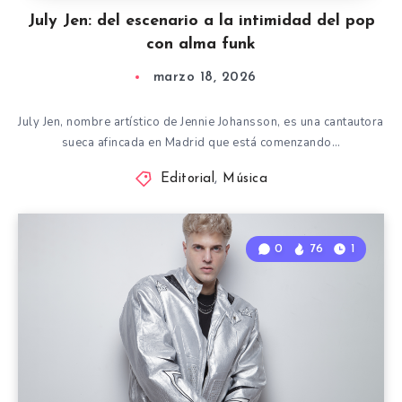
July Jen: del escenario a la intimidad del pop
con alma funk
marzo 18, 2026
July Jen, nombre artístico de Jennie Johansson, es una cantautora
sueca afincada en Madrid que está comenzando…
Editorial
,
Música
0
76
1