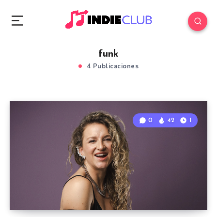
funk
4 Publicaciones
0
42
1