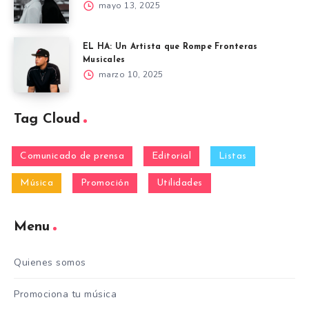
mayo 13, 2025
EL HA: Un Artista que Rompe Fronteras
Musicales
marzo 10, 2025
Tag Cloud
Comunicado de prensa
Editorial
Listas
Música
Promoción
Utilidades
Menu
Quienes somos
Promociona tu música