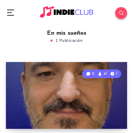
En mis sueños
1 Publicación
0
41
1