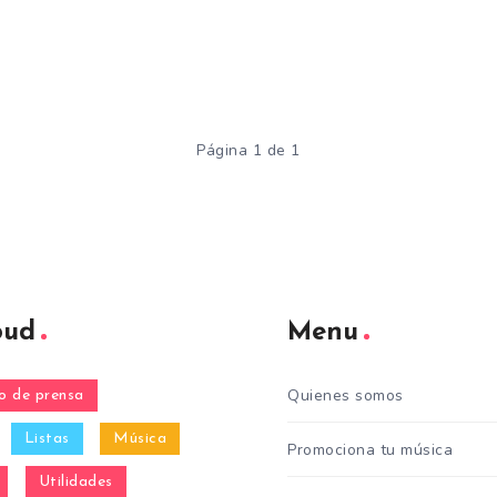
Página 1 de 1
oud
Menu
Quienes somos
 de prensa
Listas
Música
Promociona tu música
Utilidades