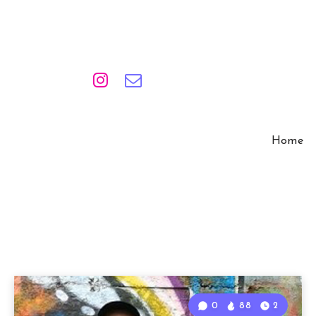
Home
0
88
2