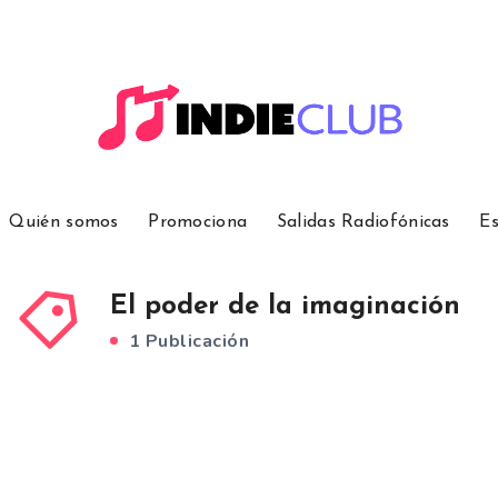
Quién somos
Promociona
Salidas Radiofónicas
Es
El poder de la imaginación
1 Publicación