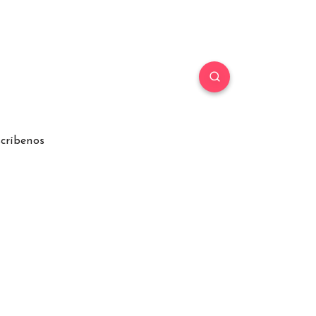
críbenos