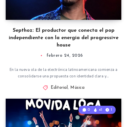
Septhoz: El productor que conecta el pop
independiente con la energía del progressive
house
febrero 24, 2026
En la nueva ola de la electrónica latinoamericana comienza a
consolidarse una propuesta con identidad clara y…
Editorial
,
Música
0
41
1