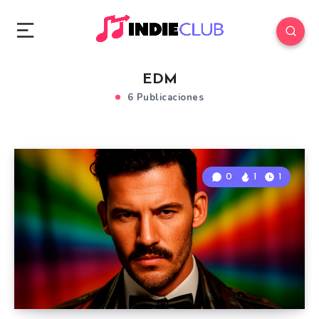
EDM
6 Publicaciones
0
1
1