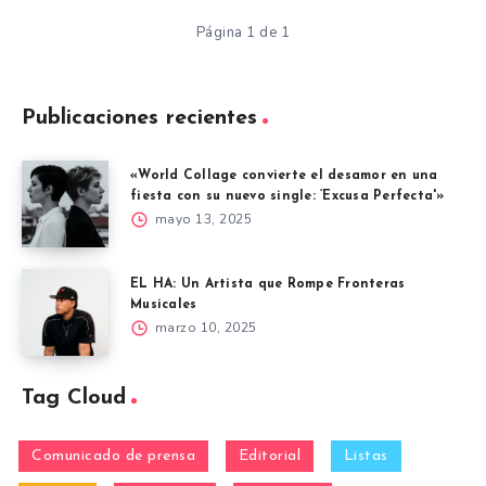
Página 1 de 1
Publicaciones recientes
«World Collage convierte el desamor en una
fiesta con su nuevo single: ‘Excusa Perfecta'»
mayo 13, 2025
EL HA: Un Artista que Rompe Fronteras
Musicales
marzo 10, 2025
Tag Cloud
Comunicado de prensa
Editorial
Listas