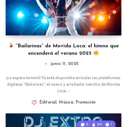
“Bailarinas” de Movida Loca: el himno que
encenderá el verano 2025
junio 11, 2025
¡La espera terminó! Ya está disponible en todas las plataformas
digitales “Bailarinas”, el nuevo y arrollador sencillo de Movida
Loca….
Editorial
,
Música
,
Promoción
0
60
1