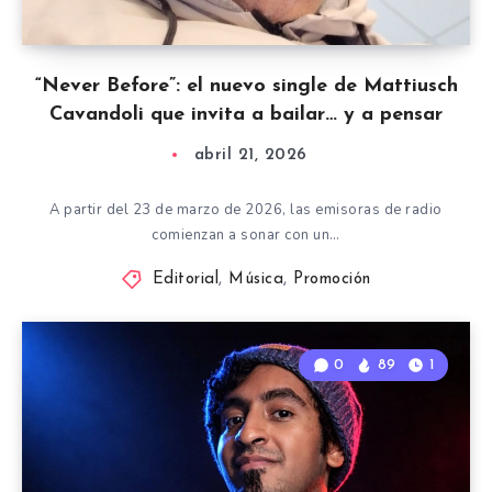
“Never Before”: el nuevo single de Mattiusch
Cavandoli que invita a bailar… y a pensar
abril 21, 2026
A partir del 23 de marzo de 2026, las emisoras de radio
comienzan a sonar con un…
Editorial
,
Música
,
Promoción
0
89
1