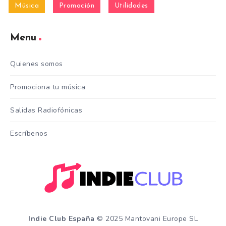
Música
Promoción
Utilidades
Menu
Quienes somos
Promociona tu música
Salidas Radiofónicas
Escríbenos
Indie Club España
© 2025 Mantovani Europe SL