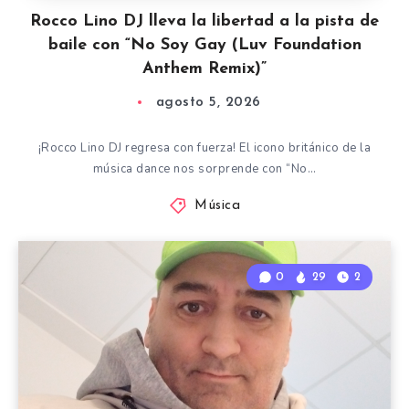
Rocco Lino DJ lleva la libertad a la pista de
baile con “No Soy Gay (Luv Foundation
Anthem Remix)”
agosto 5, 2026
¡Rocco Lino DJ regresa con fuerza! El icono británico de la
música dance nos sorprende con “No…
Música
0
29
2