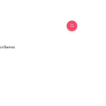
críbenos