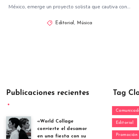
México, emerge un proyecto solista que cautiva con…
Editorial
,
Música
Publicaciones recientes
Tag Cl
Comunicado
«World Collage
Editorial
convierte el desamor
Promoción
en una fiesta con su