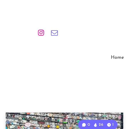
Home
0
26
1