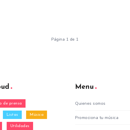
Página 1 de 1
oud
Menu
Quienes somos
 de prensa
Listas
Música
Promociona tu música
Utilidades