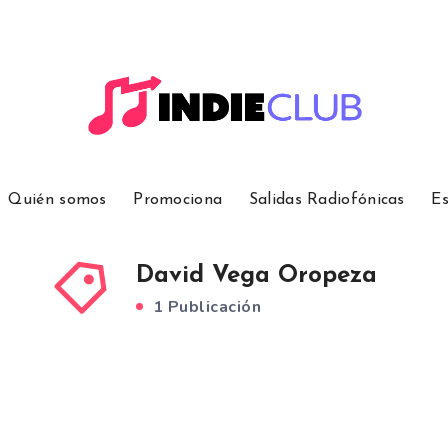
Quién somos
Promociona
Salidas Radiofónicas
Es
David Vega Oropeza
1 Publicación