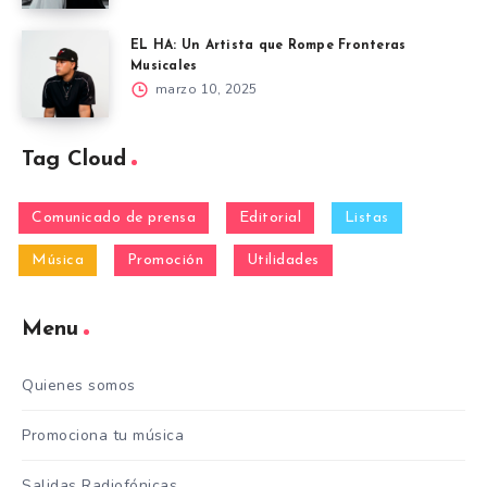
EL HA: Un Artista que Rompe Fronteras
Musicales
marzo 10, 2025
Tag Cloud
Comunicado de prensa
Editorial
Listas
Música
Promoción
Utilidades
Menu
Quienes somos
Promociona tu música
Salidas Radiofónicas