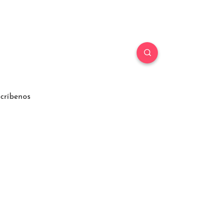
críbenos