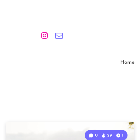
Home
0
29
1