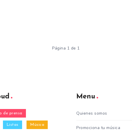
Página 1 de 1
oud
Menu
Quienes somos
 de prensa
Listas
Música
Promociona tu música