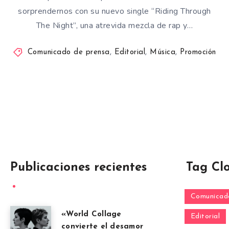
sorprendernos con su nuevo single “Riding Through
The Night”, una atrevida mezcla de rap y…
Comunicado de prensa
,
Editorial
,
Música
,
Promoción
Publicaciones recientes
Tag Cl
Comunicado
«World Collage
Editorial
convierte el desamor